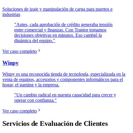
Soluciones de izaje y manipulación de carga para puertos e
industrias
"Antes, cada aprobación de crédito generaba tensión
entre comercial y finanzas. Con Trantor tomamos
decisiones objetivas en minutos. Eso cambió la
dinámica del equipo."
Ver caso completo
Winpy
Winpy es una reconocida tienda de tecnología, especializada en la
venta de equipos, accesorios y componentes informáticos para el
hogar, el gaming y la empresa.
"Un cambio radical en nuestra capacidad para crecer y
operar con confianza."
Ver caso completo
Servicios de Evaluación de Clientes